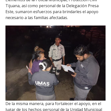
Tijuana, así como personal de la Delegación Presa
Este, sumaron esfuerzos para brindarles el apoyo
necesario a las familias afectadas.
De la misma manera, para fortalecer el apoyo, en el
lugar de los hechos personal de la Unidad Municipal