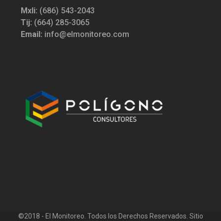
Mxli:
(686) 543-2043
Tij:
(664) 285-3065
Email:
info@elmonitoreo.com
©2018 - El Monitoreo. Todos los Derechos Reservados. Sitio