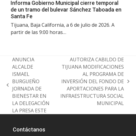
Informa Gobierno Municipal cierre temporal
de un tramo del bulevar Sánchez Taboada en
Santa Fe
Tijuana, Baja California, a 6 de julio de 2026. A
partir de las 9:00 horas…
ANUNCIA
AUTORIZA CABILDO DE
ALCALDE
TIJUANA MODIFICACIONES
ISMAEL
AL PROGRAMA DE
BURGUEÑO
INVERSIÓN DEL FONDO DE
next
previous
JORNADA DE
APORTACIONES PARA LA
post:
post:
BIENESTAR EN
INFRAESTRUCTURA SOCIAL
LA DELEGACIÓN
MUNICIPAL
LA PRESA ESTE
Contáctanos