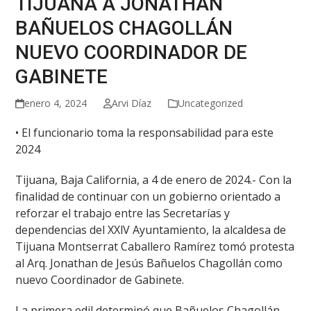
TIJUANA A JONATHAN
BAÑUELOS CHAGOLLÁN
NUEVO COORDINADOR DE
GABINETE
enero 4, 2024
Arvi Díaz
Uncategorized
• El funcionario toma la responsabilidad para este
2024
Tijuana, Baja California, a 4 de enero de 2024.- Con la
finalidad de continuar con un gobierno orientado a
reforzar el trabajo entre las Secretarías y
dependencias del XXlV Ayuntamiento, la alcaldesa de
Tijuana Montserrat Caballero Ramírez tomó protesta
al Arq. Jonathan de Jesús Bañuelos Chagollán como
nuevo Coordinador de Gabinete.
La primera edil determinó que Bañuelos Chagollán