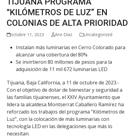
TIJUANA PROGRAMA
“KILÓMETROS DE LUZ” EN
COLONIAS DE ALTA PRIORIDAD
octubre 11, 2023
Arvi Díaz
Uncategorized
Instalan más luminarias en Cerro Colorado para
alcanzar una cobertura del 80%
Se invirtieron 80 millones de pesos para la
adquisición de 11 mil 672 luminarias LED
Tijuana, Baja California, a 11 de octubre de 2023.-
Con el objetivo de dotar de bienestar y seguridad a
las familias tijuanenses, el XXIV Ayuntamiento que
lidera la alcaldesa Montserrat Caballero Ramírez ha
reforzado los trabajos del programa “Kilómetros de
Luz”, con la colocación de más luminarias con
tecnología LED en las delegaciones que más lo
necesitan.