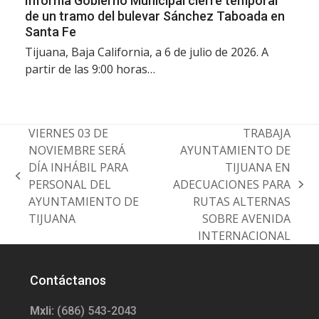
Informa Gobierno Municipal cierre temporal
de un tramo del bulevar Sánchez Taboada en
Santa Fe
Tijuana, Baja California, a 6 de julio de 2026. A
partir de las 9:00 horas…
VIERNES 03 DE
TRABAJA
NOVIEMBRE SERÁ
AYUNTAMIENTO DE
DÍA INHÁBIL PARA
TIJUANA EN
previous
PERSONAL DEL
ADECUACIONES PARA
next
post:
AYUNTAMIENTO DE
RUTAS ALTERNAS
post:
TIJUANA
SOBRE AVENIDA
INTERNACIONAL
Contáctanos
Mxli:
(686) 543-2043