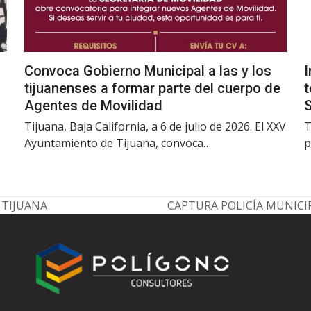
Convoca Gobierno Municipal a las y los
I
tijuanenses a formar parte del cuerpo de
t
Agentes de Movilidad
Tijuana, Baja California, a 6 de julio de 2026. El XXV
T
Ayuntamiento de Tijuana, convoca…
p
 TIJUANA
CAPTURA POLICÍA MUNICI
next
post: