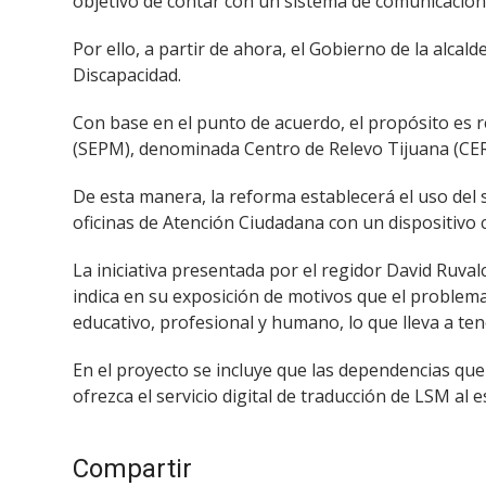
objetivo de contar con un sistema de comunicación i
Por ello, a partir de ahora, el Gobierno de la alc
Discapacidad.
Con base en el punto de acuerdo, el propósito es r
(SEPM), denominada Centro de Relevo Tijuana (CER
De esta manera, la reforma establecerá el uso del 
oficinas de Atención Ciudadana con un dispositivo
La iniciativa presentada por el regidor David Ruva
indica en su exposición de motivos que el problema 
educativo, profesional y humano, lo que lleva a ten
En el proyecto se incluye que las dependencias que 
ofrezca el servicio digital de traducción de LSM al 
Compartir