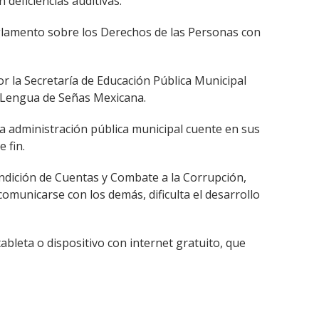
deficiencias auditivas.
 Reglamento sobre los Derechos de las Personas con
r la Secretaría de Educación Pública Municipal
e Lengua de Señas Mexicana.
la administración pública municipal cuente en sus
 fin.
endición de Cuentas y Combate a la Corrupción,
omunicarse con los demás, dificulta el desarrollo
ableta o dispositivo con internet gratuito, que