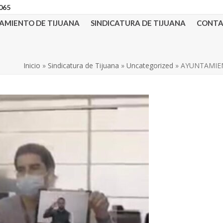
3065
AMIENTO DE TIJUANA
SINDICATURA DE TIJUANA
CONT
Inicio
»
Sindicatura de Tijuana
»
Uncategorized
»
AYUNTAMIEN