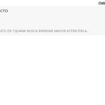
Fa
C
e
ACTO
TO DE TIJUANA BUSCA BRINDAR MAYOR ATENCIÓN A…