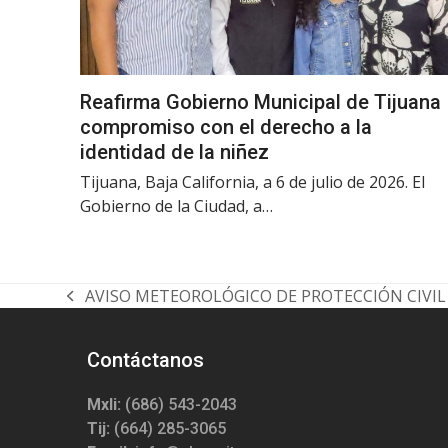
Reafirma Gobierno Municipal de Tijuana
compromiso con el derecho a la
identidad de la niñez
Tijuana, Baja California, a 6 de julio de 2026. El
Gobierno de la Ciudad, a…
AVISO METEOROLÓGICO DE PROTECCIÓN CIVIL
previous
post:
Contáctanos
Mxli:
(686) 543-2043
Tij:
(664) 285-3065