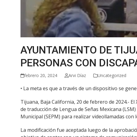
AYUNTAMIENTO DE TIJ
PERSONAS CON DISCAP
febrero 20, 2024
Arvi Díaz
Uncategorized
• La meta es que a través de un dispositivo se ge
Tijuana, Baja California, 20 de febrero de 2024.- 
de traducción de Lengua de Señas Mexicana (LSM) co
Municipal (SEPM) para realizar videollamadas con l
La modificación fue aceptada luego de la aprobaci