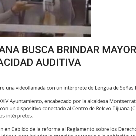
UANA BUSCA BRINDAR MAYOR
ACIDAD AUDITIVA
nere una videollamada con un intérprete de Lengua de Señas
El XXlV Ayuntamiento, encabezado por la alcaldesa Montserrat
n un dispositivo conectado al Centro de Relevo Tijuana (CE
os intérpretes.
ón en Cabildo de la reforma al Reglamento sobre los Derecho