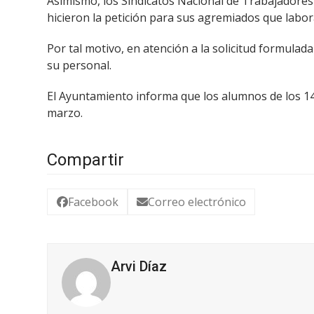
Asimismo, los Sindicatos Nacional de Trabajadores d
hicieron la petición para sus agremiados que labo
Por tal motivo, en atención a la solicitud formula
su personal.
El Ayuntamiento informa que los alumnos de los 14
marzo.
Compartir
Facebook
Correo electrónico
Arvi Díaz