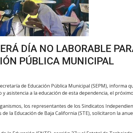
SERÁ DÍA NO LABORABLE PAR
IÓN PÚBLICA MUNICIPAL
Secretaría de Educación Pública Municipal (SEPM), informa qu
y asistencia a la educación de esta dependencia, el próximo 
anismos, los representantes de los Sindicatos Independien
s de la Educación de Baja California (STE), solicitaron la an