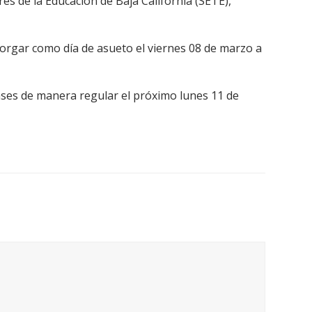
es de la Educación de Baja California (SETE),
torgar como día de asueto el viernes 08 de marzo a
ases de manera regular el próximo lunes 11 de