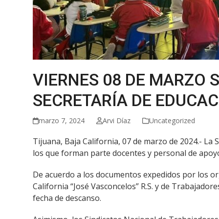
VIERNES 08 DE MARZO 
SECRETARÍA DE EDUCAC
marzo 7, 2024
Arvi Díaz
Uncategorized
Tijuana, Baja California, 07 de marzo de 2024.- La 
los que forman parte docentes y personal de apoyo 
De acuerdo a los documentos expedidos por los org
California “José Vasconcelos” R.S. y de Trabajadore
fecha de descanso.