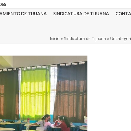
3065
AMIENTO DE TIJUANA
SINDICATURA DE TIJUANA
CONT
Inicio
»
Sindicatura de Tijuana
»
Uncategor