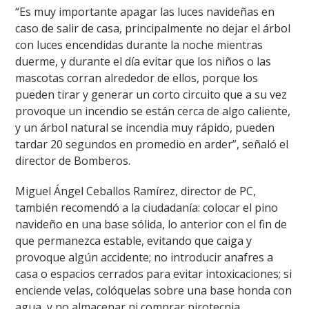
“Es muy importante apagar las luces navideñas en
caso de salir de casa, principalmente no dejar el árbol
con luces encendidas durante la noche mientras
duerme, y durante el día evitar que los niños o las
mascotas corran alrededor de ellos, porque los
pueden tirar y generar un corto circuito que a su vez
provoque un incendio se están cerca de algo caliente,
y un árbol natural se incendia muy rápido, pueden
tardar 20 segundos en promedio en arder”, señaló el
director de Bomberos.
Miguel Ángel Ceballos Ramírez, director de PC,
también recomendó a la ciudadanía: colocar el pino
navideño en una base sólida, lo anterior con el fin de
que permanezca estable, evitando que caiga y
provoque algún accidente; no introducir anafres a
casa o espacios cerrados para evitar intoxicaciones; si
enciende velas, colóquelas sobre una base honda con
agua, y no almacenar ni comprar pirotecnia.