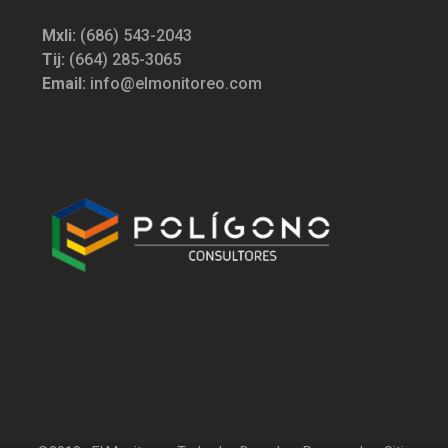
Mxli:
(686) 543-2043
Tij:
(664) 285-3065
Email:
info@elmonitoreo.com