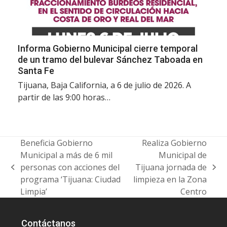
Informa Gobierno Municipal cierre temporal
de un tramo del bulevar Sánchez Taboada en
Santa Fe
Tijuana, Baja California, a 6 de julio de 2026. A
partir de las 9:00 horas…
Beneficia Gobierno
Realiza Gobierno
Municipal a más de 6 mil
Municipal de
personas con acciones del
Tijuana jornada de
previous
next
programa ‘Tijuana: Ciudad
limpieza en la Zona
post:
post:
Limpia’
Centro
Contáctanos