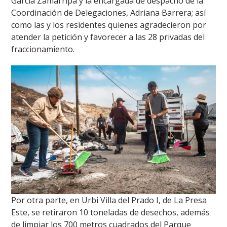
García Zamarripa y la encargada de despacho de la
Coordinación de Delegaciones, Adriana Barrera; así
como las y los residentes quienes agradecieron por
atender la petición y favorecer a las 28 privadas del
fraccionamiento.
Por otra parte, en Urbi Villa del Prado I, de La Presa
Este, se retiraron 10 toneladas de desechos, además
de limpiar los 700 metros cuadrados del Parque