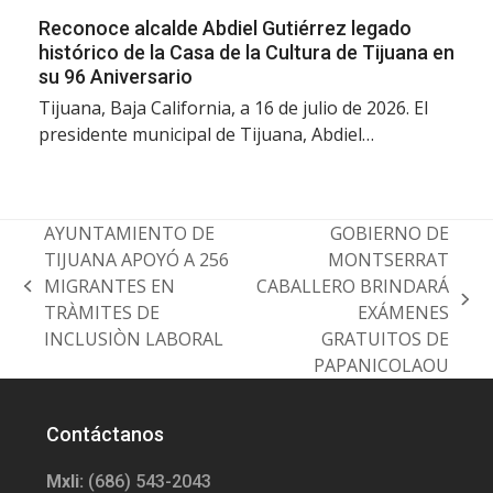
Reconoce alcalde Abdiel Gutiérrez legado
histórico de la Casa de la Cultura de Tijuana en
su 96 Aniversario
Tijuana, Baja California, a 16 de julio de 2026. El
presidente municipal de Tijuana, Abdiel…
AYUNTAMIENTO DE
GOBIERNO DE
TIJUANA APOYÓ A 256
MONTSERRAT
MIGRANTES EN
CABALLERO BRINDARÁ
previous
next
TRÀMITES DE
EXÁMENES
post:
post:
INCLUSIÒN LABORAL
GRATUITOS DE
PAPANICOLAOU
Contáctanos
Mxli:
(686) 543-2043