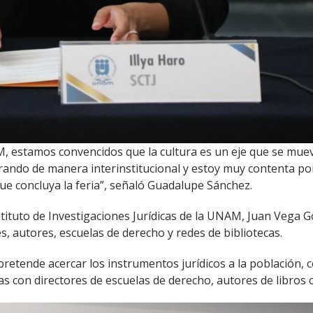
, estamos convencidos que la cultura es un eje que se muev
rando de manera interinstitucional y estoy muy contenta po
 concluya la feria”, señaló Guadalupe Sánchez.
Instituto de Investigaciones Jurídicas de la UNAM, Juan Vega
les, autores, escuelas de derecho y redes de bibliotecas.
tende acercar los instrumentos jurídicos a la población, co
as con directores de escuelas de derecho, autores de libros 