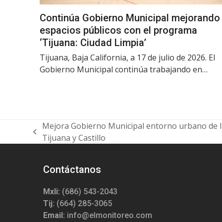
Continúa Gobierno Municipal mejorando
espacios públicos con el programa
‘Tijuana: Ciudad Limpia’
Tijuana, Baja California, a 17 de julio de 2026. El
Gobierno Municipal continúa trabajando en…
Mejora Gobierno Municipal entorno urbano de las
previous
Tijuana y Castillo
post:
Contáctanos
Mxli:
(686) 543-2043
Tij:
(664) 285-3065
Email:
info@elmonitoreo.com