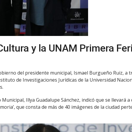
ultura y la UNAM Primera Feri
gobierno del presidente municipal, Ismael Burgueño Ruiz, a t
Instituto de Investigaciones Jurídicas de la Universidad Nac
s.
o Municipal, Illya Guadalupe Sánchez, indicó que se llevará a
moria’, que consta de más de 40 imágenes de la ciudad perte