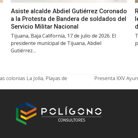
Asiste alcalde Abdiel Gutiérrez Coronado
R
a la Protesta de Bandera de soldados del
l
Servicio Militar Nacional
d
Tijuana, Baja California, 17 de julio de 2026. El
T
presidente municipal de Tijuana, Abdiel
p
Gutiérrez…
 colonias La Jolla, Playas de
Presenta XXV Ayun
next
post: