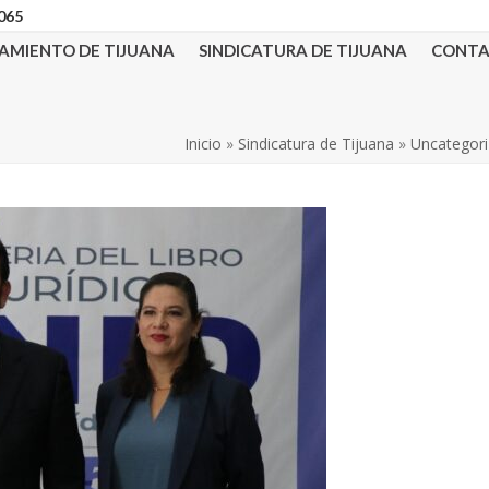
3065
AMIENTO DE TIJUANA
SINDICATURA DE TIJUANA
CONT
Inicio
»
Sindicatura de Tijuana
»
Uncategor