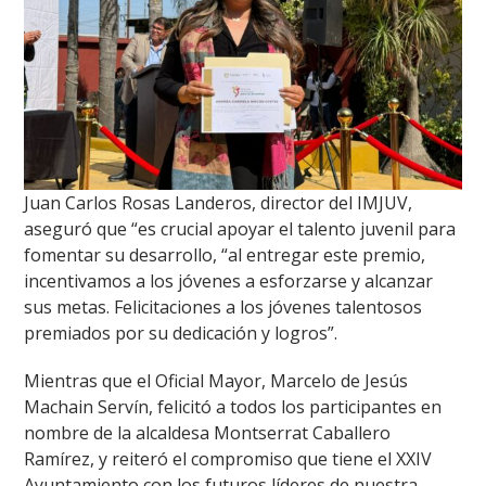
Juan Carlos Rosas Landeros, director del IMJUV,
aseguró que “es crucial apoyar el talento juvenil para
fomentar su desarrollo, “al entregar este premio,
incentivamos a los jóvenes a esforzarse y alcanzar
sus metas. Felicitaciones a los jóvenes talentosos
premiados por su dedicación y logros”.
Mientras que el Oficial Mayor, Marcelo de Jesús
Machain Servín, felicitó a todos los participantes en
nombre de la alcaldesa Montserrat Caballero
Ramírez, y reiteró el compromiso que tiene el XXIV
Ayuntamiento con los futuros líderes de nuestra