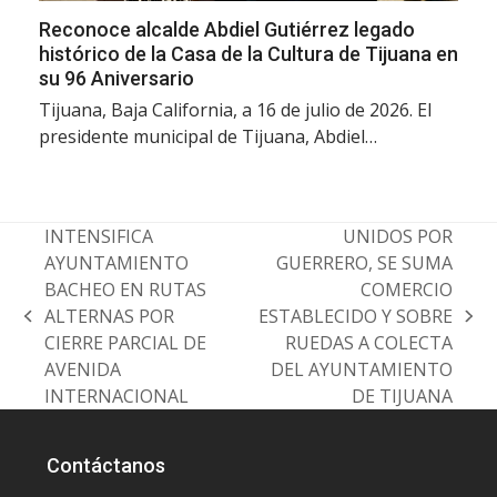
Reconoce alcalde Abdiel Gutiérrez legado
histórico de la Casa de la Cultura de Tijuana en
su 96 Aniversario
Tijuana, Baja California, a 16 de julio de 2026. El
presidente municipal de Tijuana, Abdiel…
INTENSIFICA
UNIDOS POR
AYUNTAMIENTO
GUERRERO, SE SUMA
BACHEO EN RUTAS
COMERCIO
ALTERNAS POR
ESTABLECIDO Y SOBRE
previous
next
CIERRE PARCIAL DE
RUEDAS A COLECTA
post:
post:
AVENIDA
DEL AYUNTAMIENTO
INTERNACIONAL
DE TIJUANA
Contáctanos