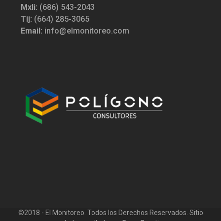
Mxli:
(686) 543-2043
Tij:
(664) 285-3065
Email:
info@elmonitoreo.com
©2018 - El Monitoreo. Todos los Derechos Reservados. Sitio