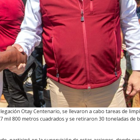
elegación Otay Centenario, se llevaron a cabo tareas de lim
mil 800 metros cuadrados y se retiraron 30 toneladas de ba