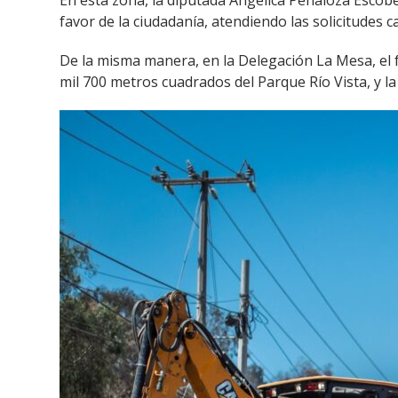
En esta zona, la diputada Angélica Peñaloza Escobed
favor de la ciudadanía, atendiendo las solicitudes c
De la misma manera, en la Delegación La Mesa, el 
mil 700 metros cuadrados del Parque Río Vista, y l