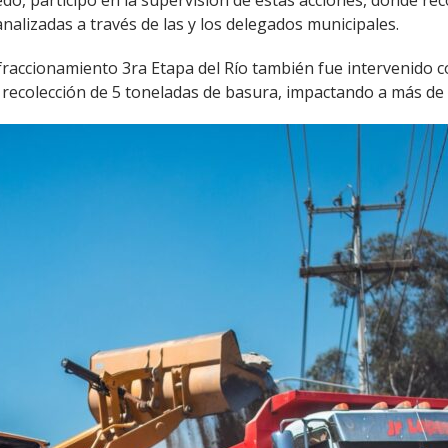
o, participó en la supervisión de estas acciones, donde recon
analizadas a través de las y los delegados municipales.
fraccionamiento 3ra Etapa del Río también fue intervenido c
a recolección de 5 toneladas de basura, impactando a más de 