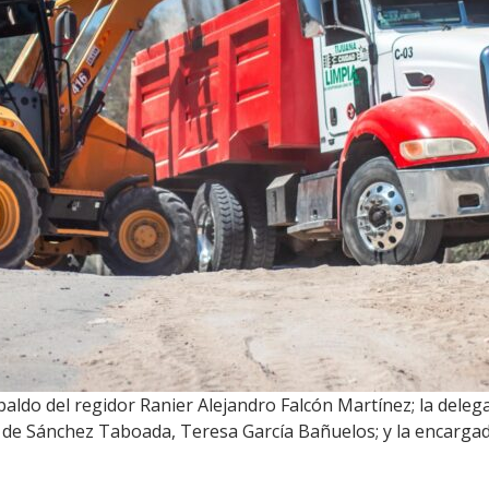
paldo del regidor Ranier Alejandro Falcón Martínez; la dele
a de Sánchez Taboada, Teresa García Bañuelos; y la encarga