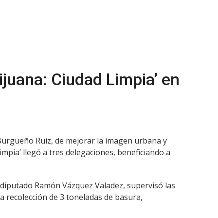
ijuana: Ciudad Limpia’ en
l Burgueño Ruiz, de mejorar la imagen urbana y
mpia’ llegó a tres delegaciones, beneficiando a
l diputado Ramón Vázquez Valadez, supervisó las
la recolección de 3 toneladas de basura,