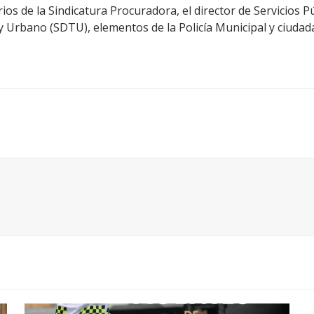
s de la Sindicatura Procuradora, el director de Servicios P
 y Urbano (SDTU), elementos de la Policía Municipal y ciudad