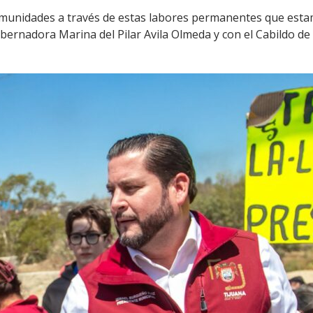
 comunidades a través de estas labores permanentes que estam
ernadora Marina del Pilar Avila Olmeda y con el Cabildo de T