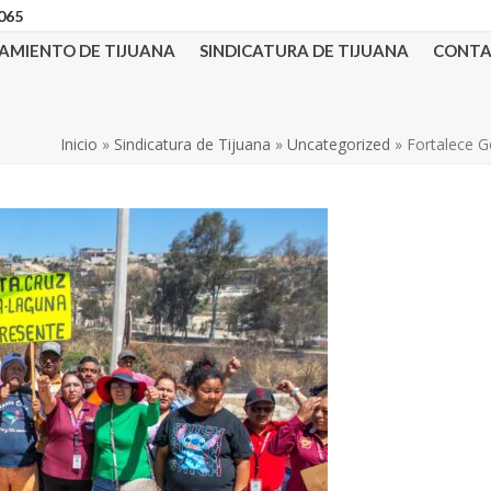
3065
AMIENTO DE TIJUANA
SINDICATURA DE TIJUANA
CONT
Inicio
»
Sindicatura de Tijuana
»
Uncategorized
»
Fortalece G