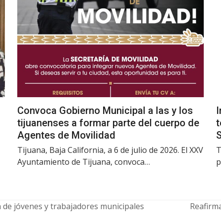
Convoca Gobierno Municipal a las y los
I
tijuanenses a formar parte del cuerpo de
t
Agentes de Movilidad
Tijuana, Baja California, a 6 de julio de 2026. El XXV
T
Ayuntamiento de Tijuana, convoca…
p
de jóvenes y trabajadores municipales
Reafirm
next