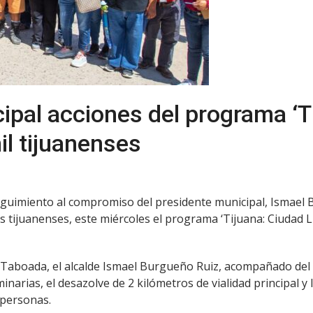
ipal acciones del programa ‘T
il tijuanenses
n seguimiento al compromiso del presidente municipal, Ismae
 tijuanenses, este miércoles el programa ‘Tijuana: Ciudad Li
z Taboada, el alcalde Ismael Burgueño Ruiz, acompañado de
inarias, el desazolve de 2 kilómetros de vialidad principal y 
 personas.