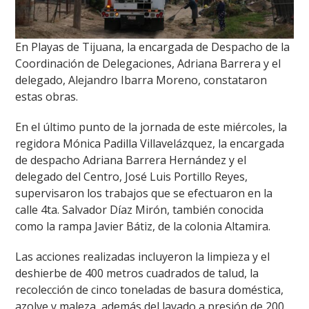
En Playas de Tijuana, la encargada de Despacho de la
Coordinación de Delegaciones, Adriana Barrera y el
delegado, Alejandro Ibarra Moreno, constataron
estas obras.
En el último punto de la jornada de este miércoles, la
regidora Mónica Padilla Villavelázquez, la encargada
de despacho Adriana Barrera Hernández y el
delegado del Centro, José Luis Portillo Reyes,
supervisaron los trabajos que se efectuaron en la
calle 4ta. Salvador Díaz Mirón, también conocida
como la rampa Javier Bátiz, de la colonia Altamira.
Las acciones realizadas incluyeron la limpieza y el
deshierbe de 400 metros cuadrados de talud, la
recolección de cinco toneladas de basura doméstica,
azolve y maleza, además del lavado a presión de 200