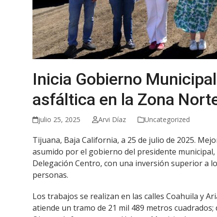
Inicia Gobierno Municipa
asfáltica en la Zona Nort
julio 25, 2025
Arvi Díaz
Uncategorized
Tijuana, Baja California, a 25 de julio de 2025. Me
asumido por el gobierno del presidente municipal, 
Delegación Centro, con una inversión superior a lo
personas.
Los trabajos se realizan en las calles Coahuila y A
atiende un tramo de 21 mil 489 metros cuadrados; di