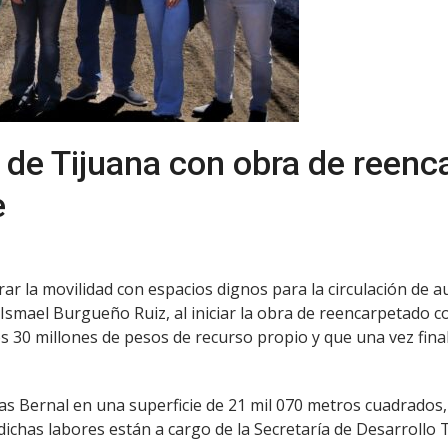
l de Tijuana con obra de reen
e
jorar la movilidad con espacios dignos para la circulación d
Ismael Burgueño Ruiz, al iniciar la obra de reencarpetado co
s 30 millones de pesos de recurso propio y que una vez fin
rias Bernal en una superficie de 21 mil 070 metros cuadrados, 
chas labores están a cargo de la Secretaría de Desarrollo Te