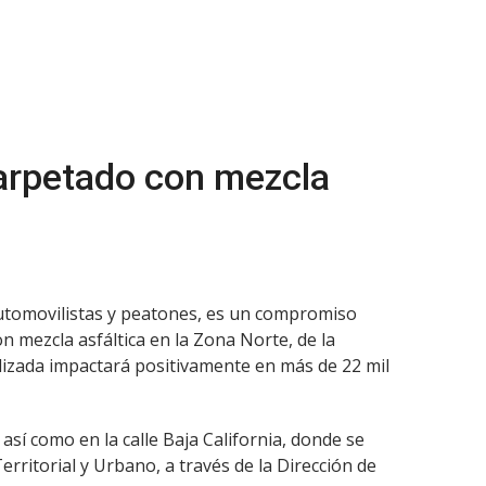
carpetado con mezcla
e automovilistas y peatones, es un compromiso
n mezcla asfáltica en la Zona Norte, de la
alizada impactará positivamente en más de 22 mil
así como en la calle Baja California, donde se
rritorial y Urbano, a través de la Dirección de