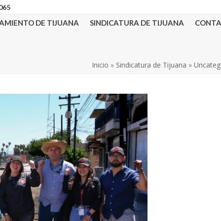
3065
AMIENTO DE TIJUANA
SINDICATURA DE TIJUANA
CONT
Inicio
»
Sindicatura de Tijuana
»
Uncateg