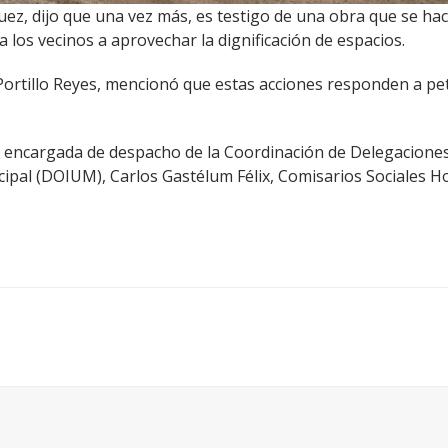
uez, dijo que una vez más, es testigo de una obra que se hace
 los vecinos a aprovechar la dignificación de espacios.
 Portillo Reyes, mencionó que estas acciones responden a pe
la encargada de despacho de la Coordinación de Delegaciones,
ipal (DOIUM), Carlos Gastélum Félix, Comisarios Sociales H