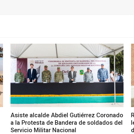
Asiste alcalde Abdiel Gutiérrez Coronado
R
a la Protesta de Bandera de soldados del
l
Servicio Militar Nacional
d