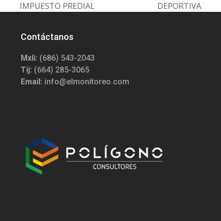
IMPUESTO PREDIAL
DEPORTIVA
Contáctanos
Mxli:
(686) 543-2043
Tij:
(664) 285-3065
Email:
info@elmonitoreo.com