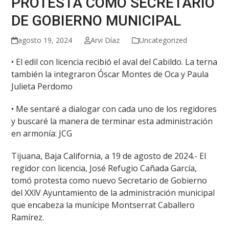
PROTESTA COMO SECRETARIO
DE GOBIERNO MUNICIPAL
agosto 19, 2024
Arvi Díaz
Uncategorized
• El edil con licencia recibió el aval del Cabildo. La terna
también la integraron Óscar Montes de Oca y Paula
Julieta Perdomo
• Me sentaré a dialogar con cada uno de los regidores
y buscaré la manera de terminar esta administración
en armonía: JCG
Tijuana, Baja California, a 19 de agosto de 2024.- El
regidor con licencia, José Refugio Cañada García,
tomó protesta como nuevo Secretario de Gobierno
del XXlV Ayuntamiento de la administración municipal
que encabeza la munícipe Montserrat Caballero
Ramírez.