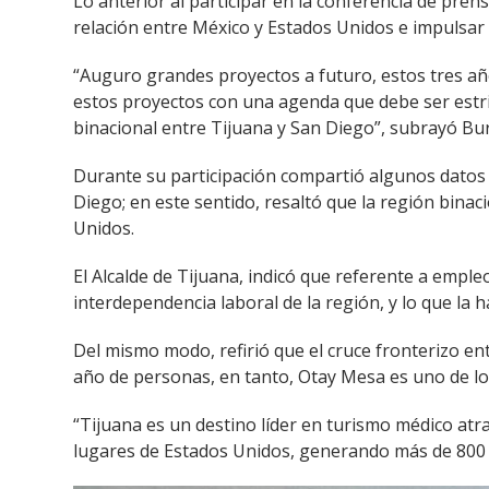
Lo anterior al participar en la conferencia de pren
relación entre México y Estados Unidos e impulsar 
“Auguro grandes proyectos a futuro, estos tres año
estos proyectos con una agenda que debe ser estric
binacional entre Tijuana y San Diego”, subrayó Bu
Durante su participación compartió algunos datos 
Diego; en este sentido, resaltó que la región bin
Unidos.
El Alcalde de Tijuana, indicó que referente a empl
interdependencia laboral de la región, y lo que la 
Del mismo modo, refirió que el cruce fronterizo e
año de personas, en tanto, Otay Mesa es uno de los
“Tijuana es un destino líder en turismo médico atr
lugares de Estados Unidos, generando más de 800 m