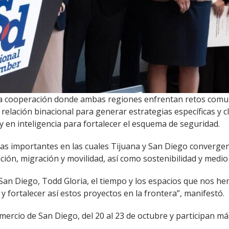
 la cooperación donde ambas regiones enfrentan retos comun
relación binacional para generar estrategias específicas y cl
y en inteligencia para fortalecer el esquema de seguridad.
as importantes en las cuales Tijuana y San Diego converge
ación, migración y movilidad, así como sostenibilidad y medi
 San Diego, Todd Gloria, el tiempo y los espacios que nos h
 fortalecer así estos proyectos en la frontera”, manifestó.
rcio de San Diego, del 20 al 23 de octubre y participan má