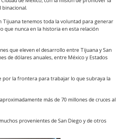
a Ciudad de México, con la misión de promover la
 binacional.
 en Tijuana tenemos toda la voluntad para generar
 que nunca en la historia en esta relación
es que eleven el desarrollo entre Tijuana y San
nes de dólares anuales, entre México y Estados
 por la frontera para trabajar lo que subraya la
n aproximadamente más de 70 millones de cruces al
o, muchos provenientes de San Diego y de otros