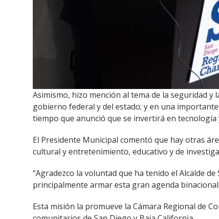
Asimismo, hizo mención al tema de la seguridad y
gobierno federal y del estado; y en una importante 
tiempo que anunció que se invertirá en tecnología 
El Presidente Municipal comentó que hay otras áre
cultural y entretenimiento, educativo y de investig
“Agradezco la voluntad que ha tenido el Alcalde de
principalmente armar esta gran agenda binacional y
Esta misión la promueve la Cámara Regional de Come
comunitarios de San Diego y Baja California.