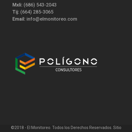
Mxli:
(686) 543-2043
Tij:
(664) 285-3065
Email:
info@elmonitoreo.com
©2018 - El Monitoreo. Todos los Derechos Reservados. Sitio