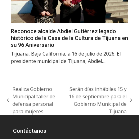
Reconoce alcalde Abdiel Gutiérrez legado
histórico de la Casa de la Cultura de Tijuana en
su 96 Aniversario
Tijuana, Baja California, a 16 de julio de 2026. El
presidente municipal de Tijuana, Abdiel…
Realiza Gobierno
Serán días inhábiles 15 y
Municipal taller de
16 de septiembre para el
previous
next
defensa personal
Gobierno Municipal de
post:
post:
para mujeres
Tijuana
Contáctanos