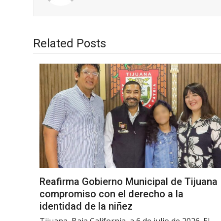
Related Posts
Reafirma Gobierno Municipal de Tijuana
compromiso con el derecho a la
identidad de la niñez
Tijuana, Baja California, a 6 de julio de 2026. El