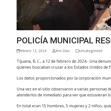
POLICÍA MUNICIPAL RE
febrero 12, 2024
Arvi Díaz
Uncategorized
Tijuana, B. C., a 12 de febrero de 2024.- Una denunc
quienes buscaban cruzar a los Estados Unidos de f
Los datos proporcionados por la corporación municip
Una vez en el sitio observaron a varias personas d
atenderlos de inmediato para ver que estuvieran bi
En total eran 15 hombres, 5 mujeres y 2 niños, quie