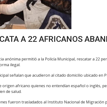
SCATA A 22 AFRICANOS ABA
ia anónima permitió a la Policía Municipal, rescatar a 22 per
orma ilegal.
al señalan que acudieron al citado domicilio ubicado en Priva
e origen africano quienes no entendían español o inglés, pe
en de salud.
nes fueron trasladados al Instituto Nacional de Migración pa