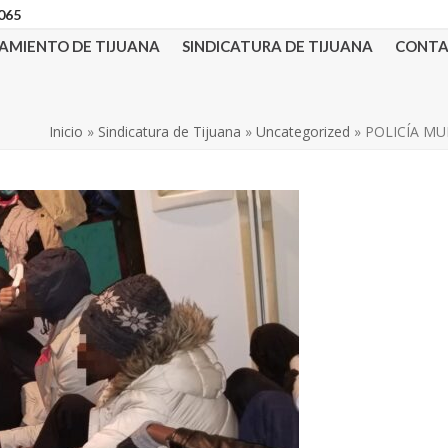
3065
AMIENTO DE TIJUANA
SINDICATURA DE TIJUANA
CONT
Inicio
»
Sindicatura de Tijuana
»
Uncategorized
»
POLICÍA MU