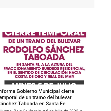
nforma Gobierno Municipal cierre
emporal de un tramo del bulevar
Sánchez Taboada en Santa Fe
ijuana, Baja California, a 6 de julio de 2026. A