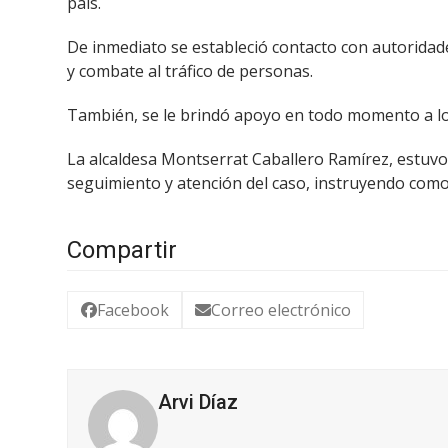
país.
De inmediato se estableció contacto con autoridade
y combate al tráfico de personas.
También, se le brindó apoyo en todo momento a los
La alcaldesa Montserrat Caballero Ramírez, estuv
seguimiento y atención del caso, instruyendo como
Compartir
Facebook
Correo electrónico
Arvi Díaz