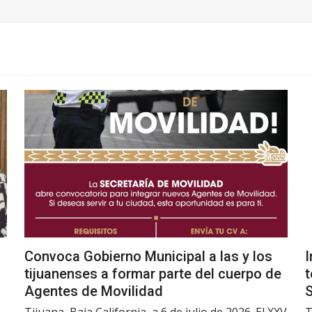
Convoca Gobierno Municipal a las y los
I
tijuanenses a formar parte del cuerpo de
t
Agentes de Movilidad
Tijuana, Baja California, a 6 de julio de 2026. El XXV
T