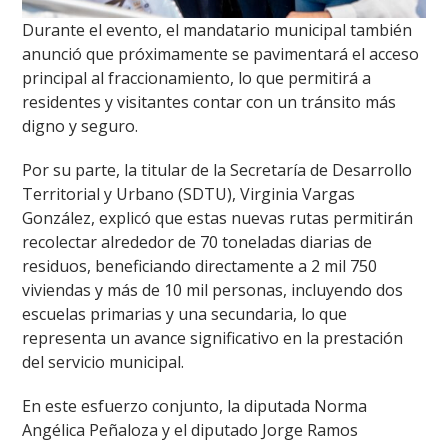
Durante el evento, el mandatario municipal también
anunció que próximamente se pavimentará el acceso
principal al fraccionamiento, lo que permitirá a
residentes y visitantes contar con un tránsito más
digno y seguro.
Por su parte, la titular de la Secretaría de Desarrollo
Territorial y Urbano (SDTU), Virginia Vargas
González, explicó que estas nuevas rutas permitirán
recolectar alrededor de 70 toneladas diarias de
residuos, beneficiando directamente a 2 mil 750
viviendas y más de 10 mil personas, incluyendo dos
escuelas primarias y una secundaria, lo que
representa un avance significativo en la prestación
del servicio municipal.
En este esfuerzo conjunto, la diputada Norma
Angélica Peñaloza y el diputado Jorge Ramos