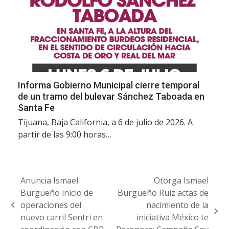
Informa Gobierno Municipal cierre temporal
de un tramo del bulevar Sánchez Taboada en
Santa Fe
Tijuana, Baja California, a 6 de julio de 2026. A
partir de las 9:00 horas…
Anuncia Ismael
Otorga Ismael
Burgueño inicio de
Burgueño Ruiz actas de
operaciones del
nacimiento de la
previous
next
nuevo carril Sentri en
iniciativa México te
post:
post: