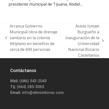
presidente municipal de Tijuana, Abdiel…
Arranca Gobierno
Asiste Ismael
Municipal obra de drenaje
Burgueño a
sanitario en la colonia
inauguración de la
previous
next
Altiplano en beneficio de
Universidad
post:
post:
cerca de 600 personas
Nacional Rosario
Castellanos
Contáctanos
Mxli:
(686) 543-2043
Tij:
(664) 285-3065
Email:
info@elmonitoreo.com