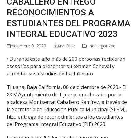
CABALLERO ENTREGÓ
RECONOCIMIENTOS A
ESTUDIANTES DEL PROGRAMA
INTEGRAL EDUCATIVO 2023
diciembre 8, 2023
Arvi Díaz
Uncategorized
• Durante este año más de 200 personas recibieron
asesorías para presentar su examen Ceneval y
acreditar sus estudios de bachillerato
Tijuana, Baja California, 08 de diciembre de 2023.- El
XXIV Ayuntamiento de Tijuana, encabezado por la
alcaldesa Montserrat Caballero Ramírez, a través de
la Secretaría de Educación Pública Municipal (SEPM),
hizo entrega de reconocimientos a los estudiantes
del Programa Integral Educativo (PIE) 2023.
Fueron más de 200 los adultos que este año