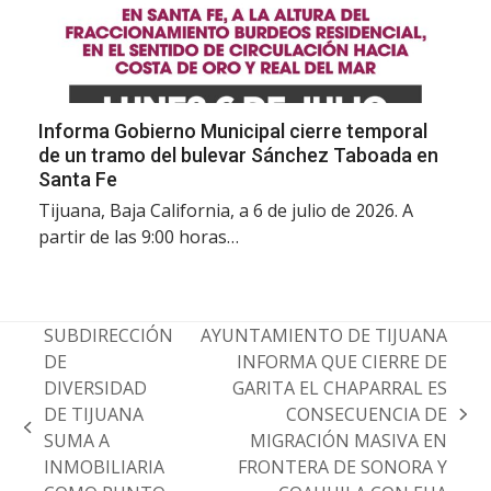
Informa Gobierno Municipal cierre temporal
de un tramo del bulevar Sánchez Taboada en
Santa Fe
Tijuana, Baja California, a 6 de julio de 2026. A
partir de las 9:00 horas…
SUBDIRECCIÓN
AYUNTAMIENTO DE TIJUANA
DE
INFORMA QUE CIERRE DE
DIVERSIDAD
GARITA EL CHAPARRAL ES
DE TIJUANA
CONSECUENCIA DE
next
previous
SUMA A
MIGRACIÓN MASIVA EN
post:
post:
INMOBILIARIA
FRONTERA DE SONORA Y