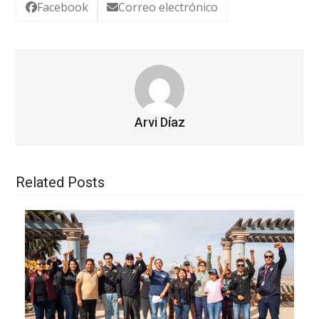
Facebook
Correo electrónico
Arvi Díaz
Related Posts