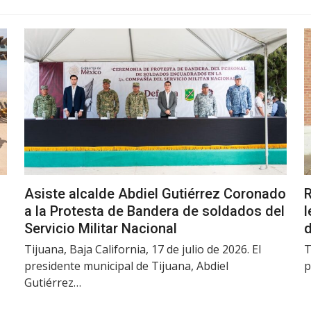
Asiste alcalde Abdiel Gutiérrez Coronado
R
a la Protesta de Bandera de soldados del
l
Servicio Militar Nacional
d
Tijuana, Baja California, 17 de julio de 2026. El
T
presidente municipal de Tijuana, Abdiel
p
Gutiérrez…