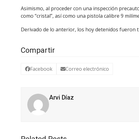
Asimismo, al proceder con una inspección precautor
como “cristal”, así como una pistola calibre 9 milím
Derivado de lo anterior, los hoy detenidos fueron tu
Compartir
Facebook
Correo electrónico
Arvi Díaz
Related Posts