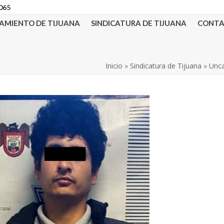
3065
AMIENTO DE TIJUANA
SINDICATURA DE TIJUANA
CONT
Inicio
»
Sindicatura de Tijuana
»
Unca