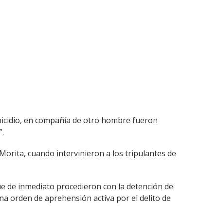
homicidio, en compañía de otro hombre fueron
”.
Morita, cuando intervinieron a los tripulantes de
que de inmediato procedieron con la detención de
una orden de aprehensión activa por el delito de