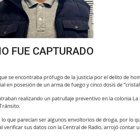
IO FUE CAPTURADO
o que se encontraba prófugo de la justicia por el delito de 
al en posesión de un arma de fuego y cinco dosis de “cristal
traban realizando un patrullaje preventivo en la colonia La 
Tránsito.
on lo que parecían ser algunos envoltorios de droga, por lo 
al verificar sus datos con la Central de Radio, arrojó contar 