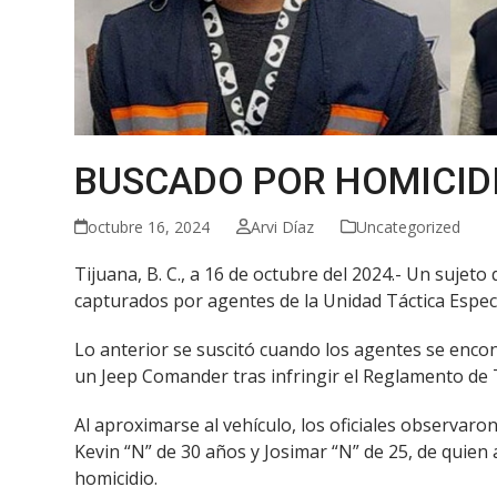
BUSCADO POR HOMICID
octubre 16, 2024
Arvi Díaz
Uncategorized
Tijuana, B. C., a 16 de octubre del 2024.- Un sujet
capturados por agentes de la Unidad Táctica Especi
Lo anterior se suscitó cuando los agentes se encon
un Jeep Comander tras infringir el Reglamento de 
Al aproximarse al vehículo, los oficiales observar
Kevin “N” de 30 años y Josimar “N” de 25, de quien 
homicidio.