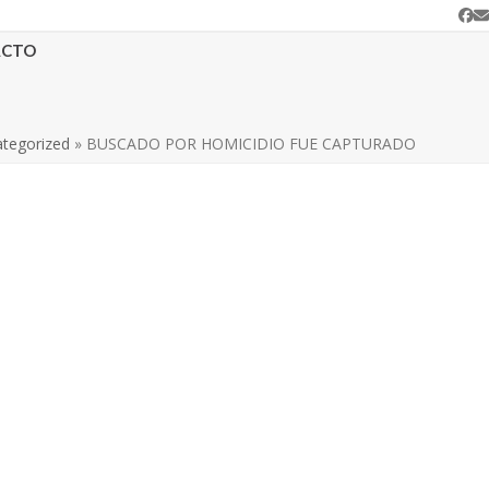
Fa
C
e
ACTO
tegorized
»
BUSCADO POR HOMICIDIO FUE CAPTURADO