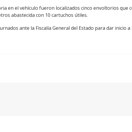
ia en el vehículo fueron localizados cinco envoltorios que 
etros abastecida con 10 cartuchos útiles.
rnados ante la Fiscalía General del Estado para dar inicio a 