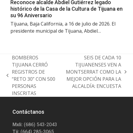
Reconoce alcalde Abdiel Gutiérrez legado
histórico de la Casa de la Cultura de Tijuana en
su 96 Aniversario
Tijuana, Baja California, a 16 de julio de 2026. El
presidente municipal de Tijuana, Abdiel…
BOMBEROS
SEIS DE CADA 10
TIJUANA CERRÓ
TIJUANENSES VEN A
REGISTROS DE
MONTSERRAT COMO LA
next
previous
“RETO 30” CON 500
MEJOR OPCIÓN PARA LA
post:
post:
PERSONAS
ALCALDÍA: ENCUESTA
INSCRITAS
Contáctanos
Mxli:
(686) 543-2043
Tij:
(664) 285-3065