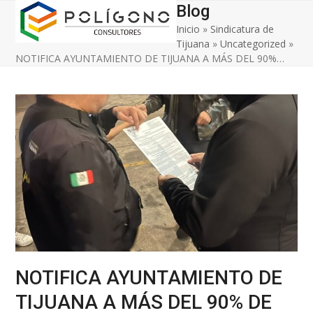
Open
Close
Skip
Blog
to
Inicio
»
Sindicatura de
mobile
mobile
content
Tijuana
»
Uncategorized
»
menu
menu
NOTIFICA AYUNTAMIENTO DE TIJUANA A MÁS DEL 90%…
NOTIFICA AYUNTAMIENTO DE
TIJUANA A MÁS DEL 90% DE