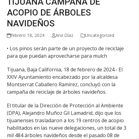
TIJUANA CAMPAÑA DE
ACOPIO DE ÁRBOLES
NAVIDEÑOS
febrero 18, 2024
Arvi Díaz
Uncategorized
• Los pinos serán parte de un proyecto de reciclaje
para que puedan aprovecharse para mulch
Tijuana, Baja California, 18 de febrero de 2024.- El
XXIV Ayuntamiento encabezado por la alcaldesa
Montserrat Caballero Ramírez, concluyó con la
campaña de reciclaje de árboles navideños.
El titular de la Dirección de Protección al Ambiente
(DPA), Alejandro Muñoz Gil Lamadrid, dijo que los
tijuanenses trasladaron a los 19 centros de acopio
habilitados en las nueve delegaciones, un total de 3
mil 484 árboles navideños desde el pasado 08 de