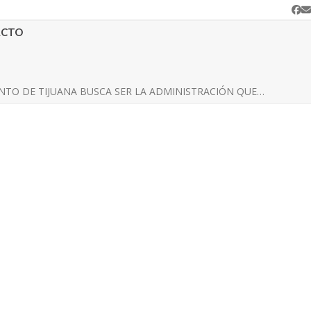
Fa
C
e
ACTO
TO DE TIJUANA BUSCA SER LA ADMINISTRACIÓN QUE…