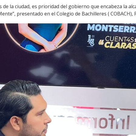
s de la ciudad, es prioridad del gobierno que encabeza la al
nte”, presentado en el Colegio de Bachilleres ( COBACH), 