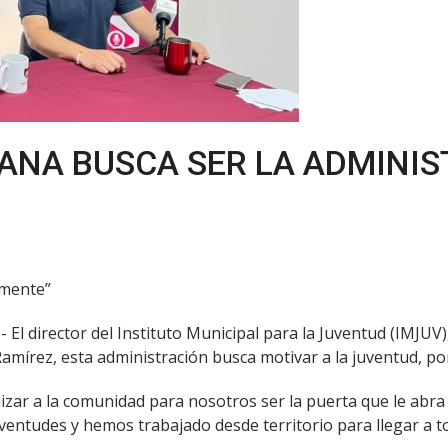
ANA BUSCA SER LA ADMINIS
 mente”
.- El director del Instituto Municipal para la Juventud (IMJ
amírez, esta administración busca motivar a la juventud, por 
izar a la comunidad para nosotros ser la puerta que le abra 
entudes y hemos trabajado desde territorio para llegar a tod