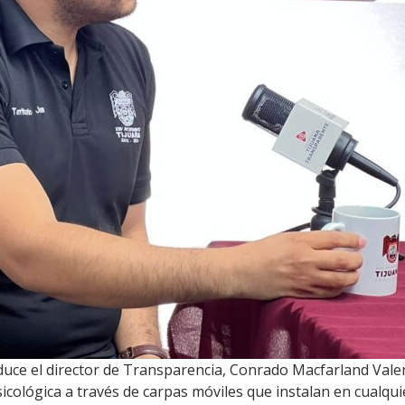
e el director de Transparencia, Conrado Macfarland Valenzue
cológica a través de carpas móviles que instalan en cualquie