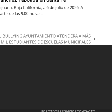
ijuana, Baja California, a 6 de julio de 2026. A
artir de las 9:00 horas…
EL BULLYING AYUNTAMIENTO ATENDERÁ A MÁS
4 MIL ESTUDIANTES DE ESCUELAS MUNICIPALES
NOSOTROS
SERVICIOS
CONTACTO