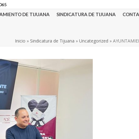
3065
AMIENTO DE TIJUANA
SINDICATURA DE TIJUANA
CONT
Inicio
»
Sindicatura de Tijuana
»
Uncategorized
»
AYUNTAMIEN