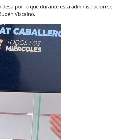
caldesa por lo que durante esta administración se
Rubén Vizcaíno.