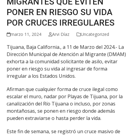
MIGRANTES QUE EVITEN
PONER EN RIESGO SU VIDA
POR CRUCES IRREGULARES
marzo 11, 2024
Arvi Díaz
Uncategorized
Tijuana, Baja California., a 11 de Marzo del 2024.- La
Dirección Municipal de Atención al Migrante (DMAM)
exhorta a la comunidad solicitante de asilo, evitar
poner en riesgo su vida al ingresar de forma
irregular a los Estados Unidos.
Afirman que cualquier forma de cruce ilegal como
escalar el muro, nadar por Playas de Tijuana, por la
canalización del Río Tijuana o incluso, por zonas
montañosas, se ponen en riesgo donde además
pueden extraviarse o hasta perder la vida.
Este fin de semana, se registró un cruce masivo de