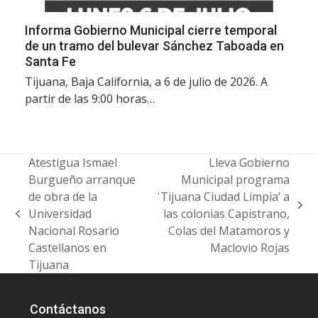
Informa Gobierno Municipal cierre temporal
de un tramo del bulevar Sánchez Taboada en
Santa Fe
Tijuana, Baja California, a 6 de julio de 2026. A
partir de las 9:00 horas…
Atestigua Ismael
Lleva Gobierno
Burgueño arranque
Municipal programa
de obra de la
ˈTijuana Ciudad Limpia’ a
next
Universidad
las colonias Capistrano,
previous
post:
Nacional Rosario
Colas del Matamoros y
post:
Castellanos en
Maclovio Rojas
Tijuana
Contáctanos