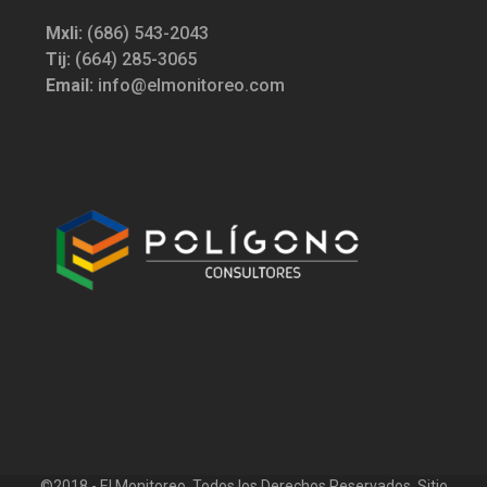
Mxli:
(686) 543-2043
Tij:
(664) 285-3065
Email:
info@elmonitoreo.com
©2018 - El Monitoreo. Todos los Derechos Reservados. Sitio