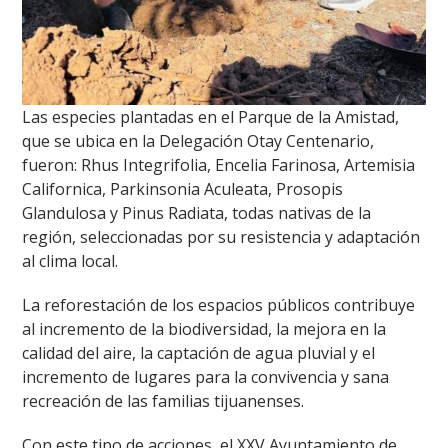
Las especies plantadas en el Parque de la Amistad,
que se ubica en la Delegación Otay Centenario,
fueron: Rhus Integrifolia, Encelia Farinosa, Artemisia
Californica, Parkinsonia Aculeata, Prosopis
Glandulosa y Pinus Radiata, todas nativas de la
región, seleccionadas por su resistencia y adaptación
al clima local.
La reforestación de los espacios públicos contribuye
al incremento de la biodiversidad, la mejora en la
calidad del aire, la captación de agua pluvial y el
incremento de lugares para la convivencia y sana
recreación de las familias tijuanenses.
Con este tipo de acciones, el XXV Ayuntamiento de