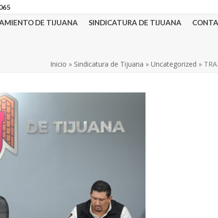
3065
AMIENTO DE TIJUANA
SINDICATURA DE TIJUANA
CONT
Inicio
»
Sindicatura de Tijuana
»
Uncategorized
»
TRA