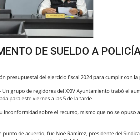
ENTO DE SUELDO A POLICÍA
ón presupuestal del ejercicio fiscal 2024 para cumplir con la 
.- Un grupo de regidores del XXlV Ayuntamiento trabó el aum
da para este viernes a las 5 de la tarde.
u inconformidad sobre el recurso, mismo que no se opuso a l
punto de acuerdo, fue Noé Ramírez, presidente del Sindicato 