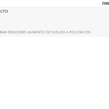
Fa
C
e
ACTO
BAN REGIDORES AUMENTO DE SUELDO A POLICÍAS EN…