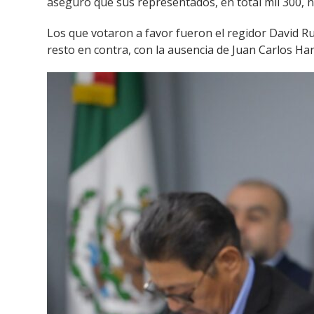
aseguró que sus representados, en total mil 300, n
Los que votaron a favor fueron el regidor David Ru
resto en contra, con la ausencia de Juan Carlos Ha