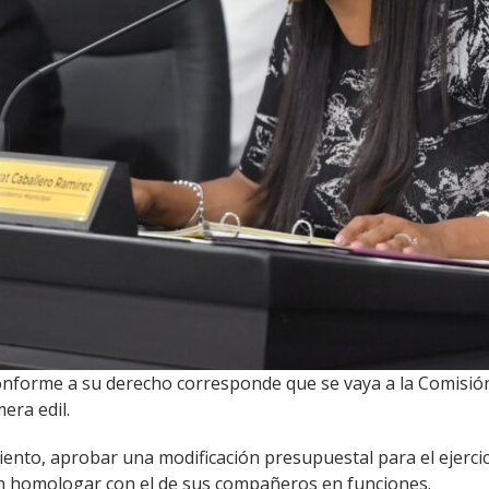
conforme a su derecho corresponde que se vaya a la Comisión
era edil.
iento, aprobar una modificación presupuestal para el ejercic
ron homologar con el de sus compañeros en funciones.