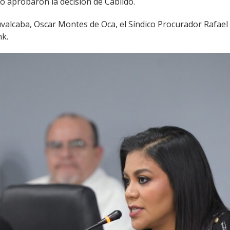
o aprobaron la decisión de Cabildo.
valcaba, Oscar Montes de Oca, el Síndico Procurador Rafael 
nk.