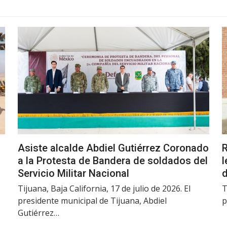
Asiste alcalde Abdiel Gutiérrez Coronado
R
a la Protesta de Bandera de soldados del
l
Servicio Militar Nacional
d
Tijuana, Baja California, 17 de julio de 2026. El
T
presidente municipal de Tijuana, Abdiel
p
Gutiérrez…