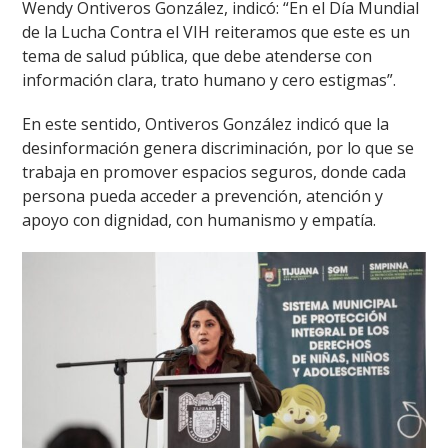
Wendy Ontiveros González, indicó: “En el Día Mundial
de la Lucha Contra el VIH reiteramos que este es un
tema de salud pública, que debe atenderse con
información clara, trato humano y cero estigmas”.
En este sentido, Ontiveros González indicó que la
desinformación genera discriminación, por lo que se
trabaja en promover espacios seguros, donde cada
persona pueda acceder a prevención, atención y
apoyo con dignidad, con humanismo y empatía.