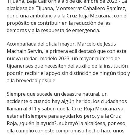
Tijuana, Baja California a 6 de diciembre de 2023.- La
alcaldesa de Tijuana, Montserrat Caballero Ramírez,
donó una ambulancia a la Cruz Roja Mexicana, con el
propósito de contribuir en la reducción de las
demoras y a la respuesta de emergencia.
Acompañada del oficial mayor, Marcelo de Jesús
Machain Servín, la primera edil destacó que con esta
nueva unidad, modelo 2023, un mayor número de
tijuanenses que necesiten del auxilio de la institución
podrán recibir el apoyo sin distinción de ningún tipo y
a la brevedad posible.
Siempre que sucede un desastre natural, un
accidente o cuando hay algún herido, los ciudadanos
llaman al 911 y saben que la Cruz Roja Mexicana va
estar ahí siempre para ayudarlos pero, y a la Cruz
Roja, ¿quién la ayuda?, subrayó la alcaldesa, por eso,
ella cumplió con este compromiso hecho hace unos