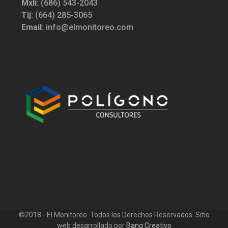
Mxli:
(686) 543-2043
Tij:
(664) 285-3065
Email:
info@elmonitoreo.com
©2018 - El Monitoreo. Todos los Derechos Reservados. Sitio
web desarrollado por
Bang Creativo